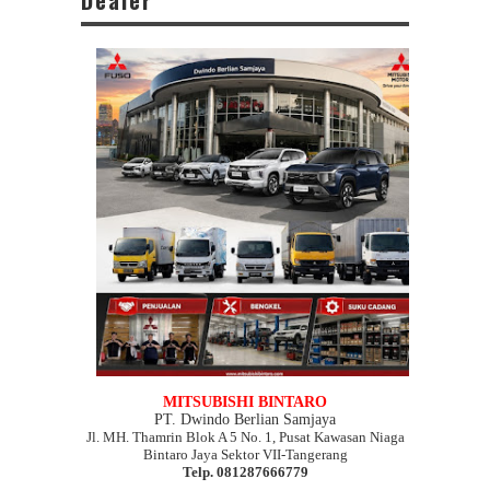
MITSUBISHI BINTARO
PT. Dwindo Berlian Samjaya
Jl. MH. Thamrin Blok A 5 No. 1, Pusat Kawasan Niaga
Bintaro Jaya Sektor VII
-Tangerang
Telp. 081287666779