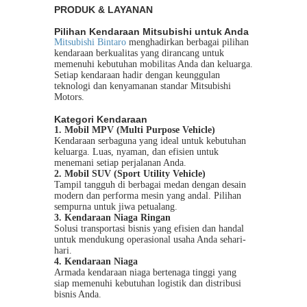
PRODUK & LAYANAN
Pilihan Kendaraan Mitsubishi untuk Anda
Mitsubishi Bintaro
menghadirkan berbagai pilihan
kendaraan berkualitas yang dirancang untuk
memenuhi kebutuhan mobilitas Anda dan keluarga.
Setiap kendaraan hadir dengan keunggulan
teknologi dan kenyamanan standar Mitsubishi
Motors.
Kategori Kendaraan
1. Mobil MPV (Multi Purpose Vehicle)
Kendaraan serbaguna yang ideal untuk kebutuhan
keluarga. Luas, nyaman, dan efisien untuk
menemani setiap perjalanan Anda.
2. Mobil SUV (Sport Utility Vehicle)
Tampil tangguh di berbagai medan dengan desain
modern dan performa mesin yang andal. Pilihan
sempurna untuk jiwa petualang.
3. Kendaraan Niaga Ringan
Solusi transportasi bisnis yang efisien dan handal
untuk mendukung operasional usaha Anda sehari-
hari.
4. Kendaraan Niaga
Armada kendaraan niaga bertenaga tinggi yang
siap memenuhi kebutuhan logistik dan distribusi
bisnis Anda.