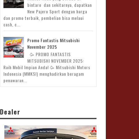
bintaro dan sekitarnya, dapatkan
New Pajero Sport dengan harga
dan promo terbaik, pembelian bisa melaui
cash, c...
Promo Fantastis Mitsubishi
12 Oct 2023
undefined
November 2025
🥳 PROMO FANTASTIS
NEW XFORCE
MITSUBISHI NOVEMBER 2025:
Raih Mobil Impian Anda! 🥳 Mitsubishi Motors
Indonesia (MMKSI) menghadirkan beragam
penawaran...
Dealer