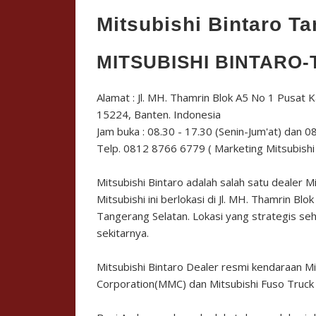
Mitsubishi Bintaro T
MITSUBISHI BINTARO
-
Alamat : Jl. MH. Thamrin Blok A5 No 1 Pusat 
15224, Banten. Indonesia
Jam buka : 08.30 - 17.30 (Senin-Jum'at) dan 0
Telp. 0812 8766 6779 ( Marketing Mitsubishi
Mitsubishi Bintaro
adalah salah satu dealer M
Mitsubishi ini berlokasi di Jl. MH. Thamrin Bl
Tangerang Selatan. Lokasi yang strategis seh
sekitarnya.
Mitsubishi Bintaro
Dealer resmi kendaraan Mit
Corporation(MMC) dan Mitsubishi Fuso Truc