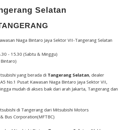
angerang Selatan
TANGERANG
Kawasan Niaga Bintaro Jaya Sektor VII-Tangerang Selatan
8.30 - 15.30 (Sabtu & Minggu)
 Bintaro)
itsubishi yang berada di
Tangerang Selatan
, dealer
ok A5 No.1 Pusat Kawasan Niaga Bintaro Jaya Sektor VII,
ingga mudah di akses baik dari arah Jakarta, Tangerang dan
subishi di Tangerang dari Mitsubishi Motors
k & Bus Corporation(MFTBC)