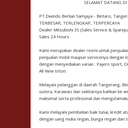
SELAMAT DATANG DI
PT.Dwindo Berlian Samjaya - Bintaro, Tanger
TERBESAR, TERLENGKAP, TERPERCAYA
Dealer Mitsubishi 3S (Sales Service & Sparep
Sales 24 Hours
25 Oc
Kami merupakan dealer resmi untuk penjualan 
De
penjualan mobil maupun servicenya dengan lo
dengan menyediakan varian : Pajero sport, Ou
All New triton.
Melayani pelanggan di daerah Tangerang, Bint
sutera, Karawaci dan sekitarnya bahkan ke wi
maksimal serta profesional dan mengutamak
Kami melayani pembelian baik tunai, kredit 
dengan uang muka ringan, bunga ringan dan t